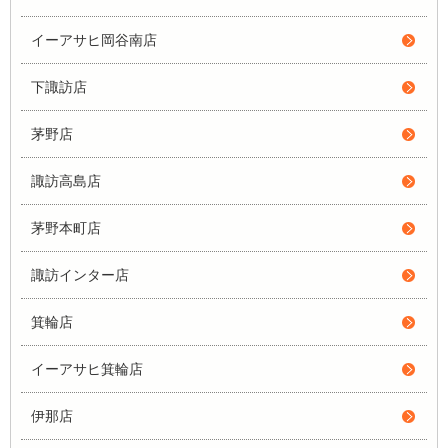
イーアサヒ岡谷南店
下諏訪店
茅野店
諏訪高島店
茅野本町店
諏訪インター店
箕輪店
イーアサヒ箕輪店
伊那店