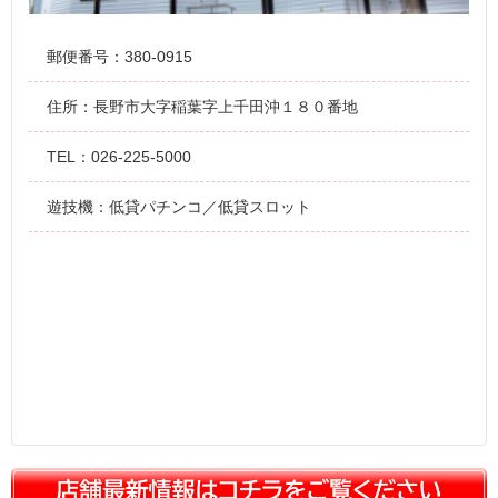
郵便番号：380-0915
住所：長野市大字稲葉字上千田沖１８０番地
TEL：026-225-5000
遊技機：低貸パチンコ／低貸スロット