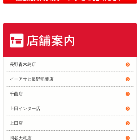
長野青木島店
イーアサヒ長野稲葉店
千曲店
上田インター店
上田店
岡谷天竜店