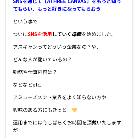
SNSを通じて【ATHREE CANVAS】をもっと知っ
てもらい、もっと好きになってもらおう
という事で
ついに
SNSを活用
していく準備
を始めました。
アスキャンってどういう企業なの？や、
どんな人が働いているの？
勤務や仕事内容は？
などなどetc.
アミューズメント業界をよく知らない方や
興味のある方にもきっと…
運用までには今しばらくお時間を頂戴いたします
が