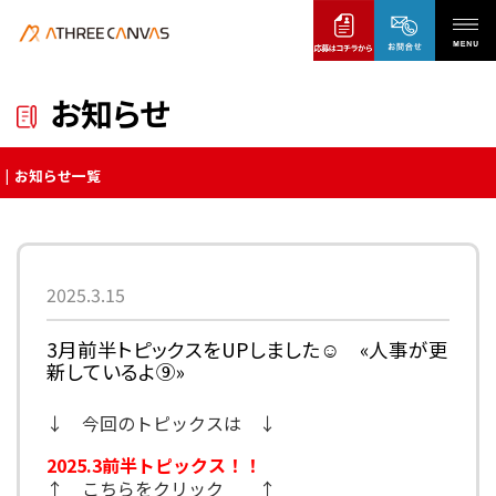
お知らせ
お知らせ一覧
2025.3.15
3月前半トピックスをUPしました☺ «人事が更
新しているよ⑨»
↓ 今回のトピックスは ↓
2025.3前半トピックス！！
↑ こちらをクリック ↑