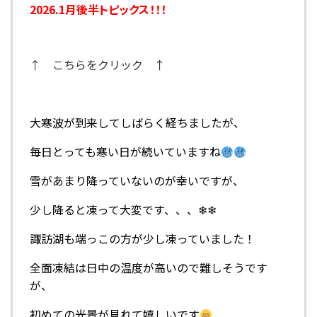
2026.1月後半トピックス！！！
↑ こちらをクリック ↑
大寒波が到来してしばらく経ちましたが、
毎日とっても寒い日が続いていますね
雪があまり降っていないのが幸いですが、
少し降ると凍って大変です、、、❄❄
諏訪湖も端っこの方が少し凍っていました！
全面凍結は日中の温度が高いので難しそうです
が、
初めての光景が見れて嬉しいです