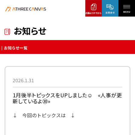
お知らせ
お知らせ一覧
2026.1.31
1月後半トピックスをUPしました☺ «人事が更
新しているよ㉚»
↓ 今回のトピックスは ↓